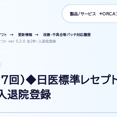
製品/サービス
ORCA
ソフト
更新情報
改善・不具合等パッチ対応履歴
 ver 5.2.0 全2件：入退院登録
7回)◆日医標準レセプトソ
：入退院登録