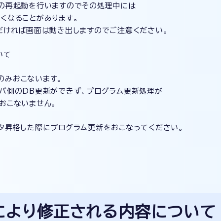
の再起動を行いますのでその処理中には
くなることがあります。
だければ画面は動き出しますのでご注意ください。
いて
のみおこないます。
バ側のDB更新ができず、プログラム更新処理が
おこないません。
タ昇格した際にプログラム更新をおこなってください。
により修正される内容について