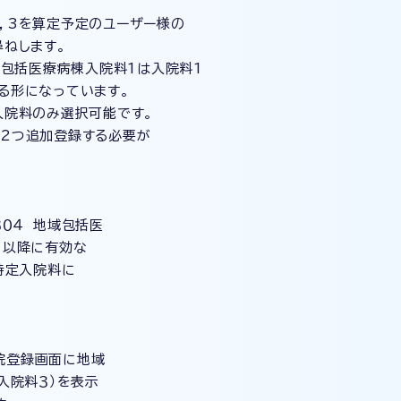
，3を算定予定のユーザー様の
ねします。
域包括医療病棟入院料1は入院料1
る形になっています。
入院料のみ選択可能です。
2つ追加登録する必要が
０４ 地域包括医
日以降に有効な
特定入院料に
院登録画面に地域
入院料３）を表示