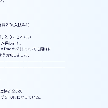
た。
料２の（入院料１）
，２，３にされたい
を推奨します。
tinfmodv2)についても同様に
う対応しました。
──────────────────
──────────────────
6
Ⅰ登録者全員の
ず510円になっている。