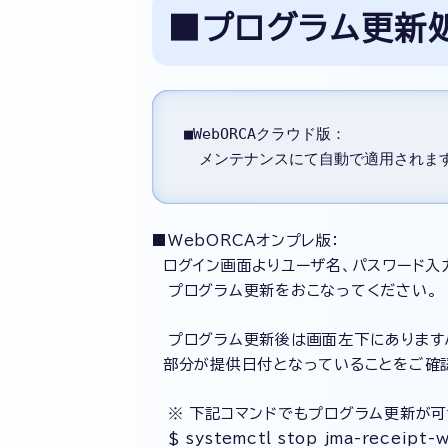
■プログラム更新
■WebORCAクラウド版：

　メンテナンスにて自動で適用されま
■WebORCAオンプレ版：
ログイン画面よりユーザ名、パスワード入力
プログラム更新をおこなってください。
プログラム更新後は画面左下にありますバ
部分が提供日付となっていることをご確
※ 下記コマンドでもプログラム更新が可
$ systemctl stop jma-receipt-