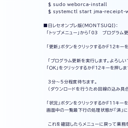
$ sudo weborca-install
$ systemctl start jma-receipt-
■日レセオンプレ版(MONTSUQI)：
「トップメニュー」から「03 プログラム更
「更新」ボタンをクリックするかＦ12キー
「プログラム更新を実行します。よろしい
「ＯＫ」をクリックするかＦ12キーを押しま
3分〜5分程度待ちます。
（ダウンロードを行うため回線の込み具合
「状況」ボタンをクリックするかＦ11キーを
画面中の一覧最下行の処理状態が「済」に
これを確認したらメニューに戻って業務