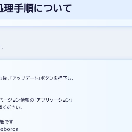
処理手順について
す。
後、「アップデート」ボタンを押下し、
ージョン情報の「アプリケーション」
認ください。
能です
weborca