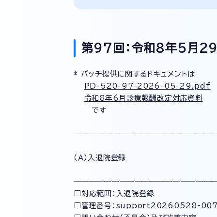
第97回：令和8年5月29
* パッチ提供に関するドキュメントは
PD-520-97-2026-05-29.pdf
令和8年6月診療報酬改定対応資料
です
──────────────────
（Ａ）入退院登録
──────────────────
□対応範囲：入退院登録
□管理番号：support20260528-00