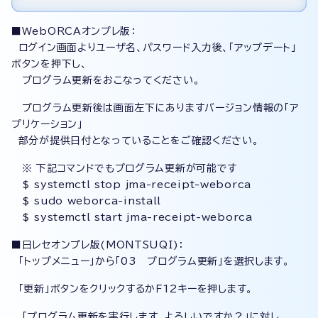
■WebORCAオンプレ版：
ログイン画面よりユーザ名、パスワード入力後、「アップデート」
ボタンを押下し、
プログラム更新をおこなってください。
プログラム更新後は画面左下にありますバージョン情報の「ア
プリケーション」
部分が提供日付となっていることをご確認ください。
※ 下記コマンドでもプログラム更新が可能です
$ systemctl stop jma-receipt-weborca
$ sudo weborca-install
$ systemctl start jma-receipt-weborca
■日レセオンプレ版(MONTSUQI)：
「トップメニュー」から「03 プログラム更新」を選択します。
「更新」ボタンをクリックするかＦ12キーを押します。
「プログラム更新を実行します。よろしいですか？」に対し