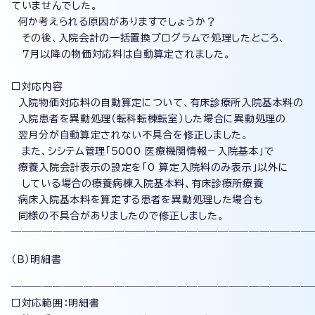
ていませんでした。
何か考えられる原因がありますでしょうか？
その後、入院会計の一括置換プログラムで処理したところ、
7月以降の物価対応料は自動算定されました。
□対応内容
入院物価対応料の自動算定について、有床診療所入院基本料の
入院患者を異動処理（転科転棟転室）した場合に異動処理の
翌月分が自動算定されない不具合を修正しました。
また、シシテム管理「5000 医療機関情報－入院基本」で
療養入院会計表示の設定を「0 算定入院料のみ表示」以外に
している場合の療養病棟入院基本料、有床診療所療養
病床入院基本料を算定する患者を異動処理した場合も
同様の不具合がありましたので修正しました。
─────────────────────────────
（Ｂ）明細書
─────────────────────────────
□対応範囲：明細書