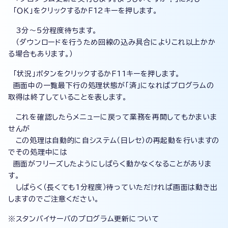
「ＯＫ」をクリックするかＦ12キーを押します。
3分〜5分程度待ちます。
（ダウンロードを行うため回線の込み具合によりこれ以上かか
る場合もあります。）
「状況」ボタンをクリックするかＦ11キーを押します。
画面中の一覧最下行の処理状態が「済」になればプログラムの
取得は終了していることを表します。
これを確認したらメニューに戻って業務を再開してもかまいま
せんが
この処理は自動的に自システム（日レセ）の再起動を行いますの
でその処理中には
画面がフリーズしたようにしばらく動かなくなることがありま
す。
しばらく（長くても1分程度）待っていただければ画面は動き出
しますのでご注意ください。
※スタンバイサーバのプログラム更新について