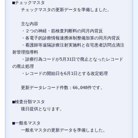
■チェックマスタ

　　チェックマスタの更新データを準備しました。

　　主な内容

　　・２つの神経・筋検査判断料の同月内背反

　　・各電子的診療情報連携体制整備加算の同月内背反

　　・看護師等遠隔診療注射実施料と在宅患者訪問点滴注
射管理指導料

　　・診療行為コードが5月31日で廃止となったレコード
の廃止処理

　　・レコードの開始日を6月1日とする改定処理

　　更新データレコード件数：66,048件です。

■検査分類マスタ

　　後日提供となります。

■一般名マスタ

　　一般名マスタの更新データを準備しました。
