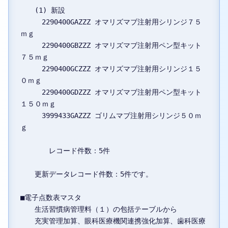
　　(1) 新設

　　　2290400GAZZZ オマリズマブ注射用シリンジ７５
ｍｇ

　　　2290400GBZZZ オマリズマブ注射用ペン型キット
７５ｍｇ

　　　2290400GCZZZ オマリズマブ注射用シリンジ１５
０ｍｇ

　　　2290400GDZZZ オマリズマブ注射用ペン型キット
１５０ｍｇ

　　　3999433GAZZZ ゴリムマブ注射用シリンジ５０ｍ
ｇ

　　　　レコード件数：5件

　　更新データレコード件数：5件です。

■電子点数表マスタ

　　生活習慣病管理料（１）の包括テーブルから

　　充実管理加算、眼科医療機関連携強化加算、歯科医療