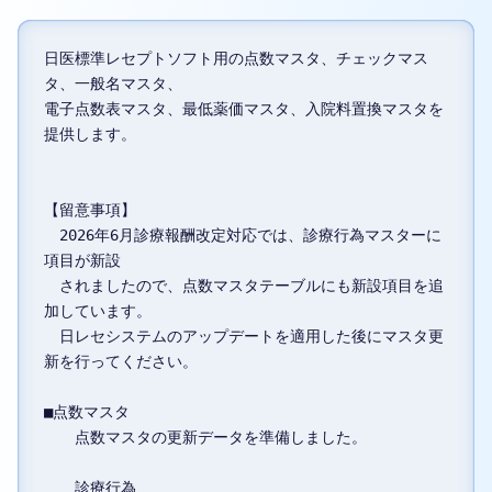
日医標準レセプトソフト用の点数マスタ、チェックマス
タ、一般名マスタ、

電子点数表マスタ、最低薬価マスタ、入院料置換マスタを
提供します。

【留意事項】

　2026年6月診療報酬改定対応では、診療行為マスターに
項目が新設

　されましたので、点数マスタテーブルにも新設項目を追
加しています。

　日レセシステムのアップデートを適用した後にマスタ更
新を行ってください。

■点数マスタ

　　点数マスタの更新データを準備しました。

　　診療行為
