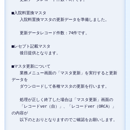
■入院料置換マスタ

　　入院料置換マスタの更新データを準備しました。

　　更新データレコード件数：74件です。

■レセプト記載マスタ

　　後日提供となります。

■マスタ更新について

　　業務メニュー画面の「マスタ更新」を実行すると更新
データを

　　ダウンロードして各種マスタの更新を行います。

　　処理が正しく終了した場合は「マスタ更新」画面の

　　「レコードver（自）」、「レコードver（ORCA）」
の内容が

　　以下のとおりとなりますのでご確認をお願いします。
