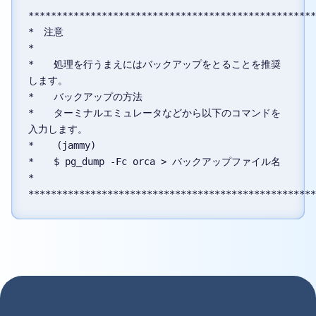
***************************************************
*　注意

*

*　　処理を行うまえにはバックアップをとることを推奨
します。

*　　バックアップの方法

*　　ターミナルエミュレータなどから以下のコマンドを
入力します。

*    (jammy)

*　　$ pg_dump -Fc orca > バックアップファイル名

*
