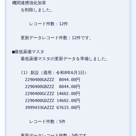
機関連携強化加算

　　を削除しました。

　　　　レコード件数：12件

　　更新データレコード件数：12件です。

■最低薬価マスタ

　　最低薬価マスタの更新データを準備しました。

　　(1) 新設（適用：令和8年6月1日）

　　　2290400GAZZZ  8044.00円

　　　2290400GBZZZ  8044.00円

　　　2290400GCZZZ 14602.00円

　　　2290400GDZZZ 14602.00円

　　　3999433GAZZZ 67615.00円

　　　　レコード件数：5件

　　更新データレコード件数：5件です。
