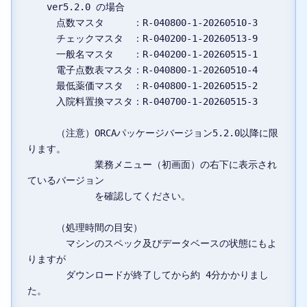
　　ver5.2.0 の場合

　　　点数マスタ　　　：R-040800-1-20260510-3

　　　チェックマスタ　：R-040200-1-20260513-9

　　　一般名マスタ　　：R-040200-1-20260515-1

　　　電子点数表マスタ：R-040800-1-20260510-4

　　　最低薬価マスタ　：R-040800-1-20260515-2

　　　入院料置換マスタ：R-040700-1-20260515-3

　　　（注意）ORCAパッケージバージョン5.2.0以降に限
ります。

　　　　　　　業務メニュー（初画面）の右下に表示され
ているバージョン

　　　　　　　を確認してください。

　　　（処理時間の目安）

　　　　マシンのスペック及びデータベースの状態にもよ
りますが

　　　　ダウンロードが終了してから約 4分かかりまし
た。
