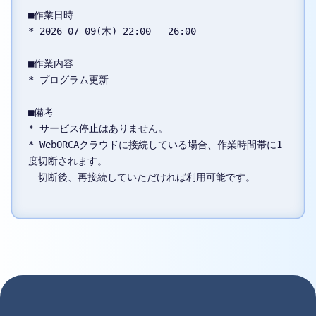
■作業日時

* 2026-07-09(木) 22:00 - 26:00

■作業内容

* プログラム更新

■備考

* サービス停止はありません。

* WebORCAクラウドに接続している場合、作業時間帯に1
度切断されます。

　切断後、再接続していただければ利用可能です。
