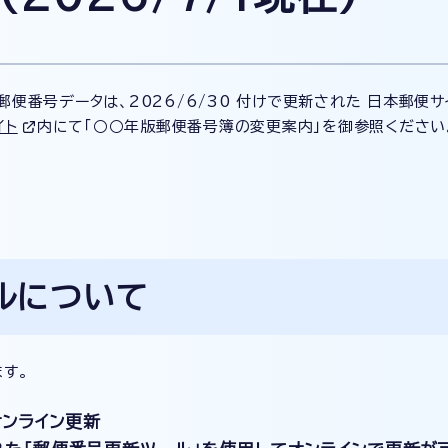
郵便番号データは、2026/6/30 付けで更新された 日本郵便
イト
内にて「○○年版郵便番号簿の変更案内」を御参照ください
ルについて
す。
オンライン更新