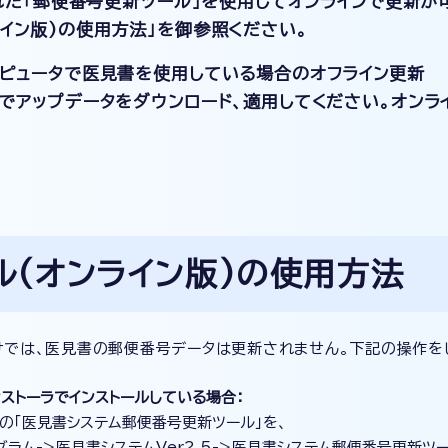
された「郵便番号更新ツール」を使用してオンラインで更新が
イン版)の使用方法」を御参照ください。
ンピュータで医見書を使用している場合のオフライン更新
でアップデータをダウンロード、適用してください。オンラ
(オンライン版)の使用方法
けでは、医見書の郵便番号データは更新されません。下記の操作を
ストーラでインストールしている場合：
)上の「医見書システム郵便番号更新ツール」を、
ログラム->医見書システムVer2.5->医見書システム郵便番号更新ツ