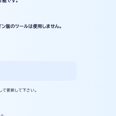
可能です。
イン版のツールは使用しません。
して更新して下さい。
ール