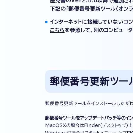
医見書のVer2.5.6以降で追加
下記の「郵便番号更新ツール(オンラ
インターネットに接続していないコ
こちら
を参照して、別のコンピュータ
郵便番号更新ツール
郵便番号更新ツールをインストールしただ
郵便番号ツールをアップデートパッチ等のイン
MacOSXの場合はFinder(デスクトップ
Windowsの場合はスタートメニュー->プ