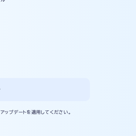
ル
らアップデートを適用してください。