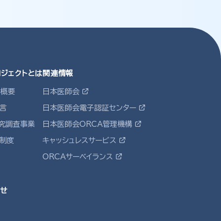
ロジェクトとは
関連情報
ト概要
日本医師会
宣言
日本医師会電子認証センター
究調査事業
日本医師会ORCA管理機構
定制度
キャッシュレスサービス
ORCAサーベイランス
せ