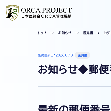
トップ
お知らせ
医見書
お知
最終更新日：2026.07.01
医見書
お知らせ◆郵便番
最新の郵便番号(