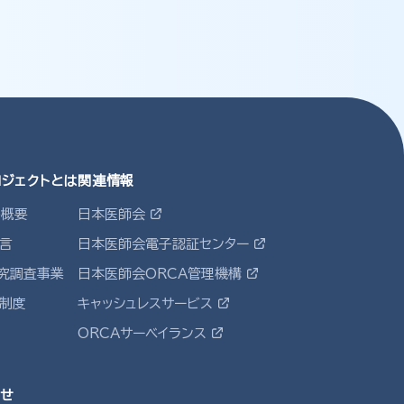
ロジェクトとは
関連情報
ト概要
日本医師会
宣言
日本医師会電子認証センター
究調査事業
日本医師会ORCA管理機構
定制度
キャッシュレスサービス
ORCAサーベイランス
せ