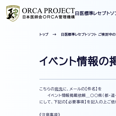
日医標準レセプトソ
トップ
日医標準レセプトソフト ご検討中
イベント情報の
こちらの
宛先
に、メールの【件名】を
イベント情報掲載依頼＿○○県（都・道・
にして、下記の【必要事項】を記入の上ご依
《注意事項》