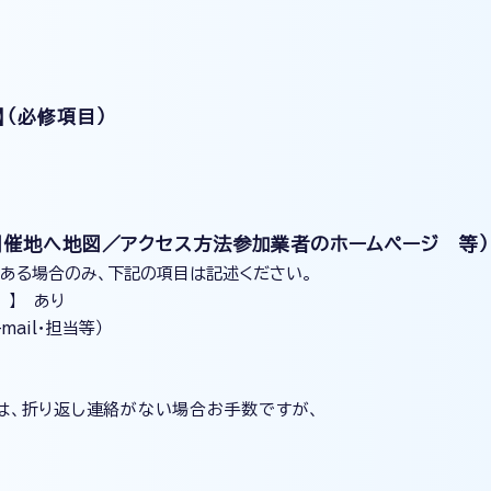
】（必修項目）
／開催地へ地図／アクセス方法参加業者のホームページ 等）
ある場合のみ、下記の項目は記述ください。
】 あり
ail・担当等）
は、折り返し連絡がない場合お手数ですが、