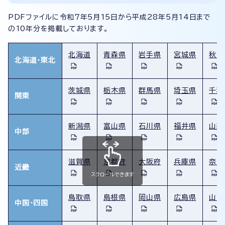
PDFファイルに令和7年5月15日から平成28年5月14日まで
の10年分を掲載しております。
北海道
青森県
岩手県
宮城県
秋田
北海道・東北
茨城県
栃木県
群馬県
埼玉県
千葉
関東
新潟県
富山県
石川県
福井県
山梨
中部
滋賀県
京都府
大阪府
兵庫県
奈良
近畿
スクロールできます
鳥取県
島根県
岡山県
広島県
山口
中国・四国