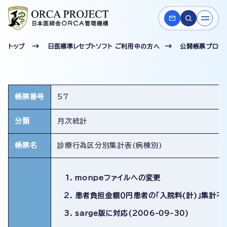
トップ
日医標準レセプトソフト ご利用中の方へ
公開帳票プログ
帳票番号
57
分類
月次統計
帳票名
診療行為区分別集計表(病棟別)
monpeファイルへの変更
患者負担金額０円患者の「入院料(計)」集計不具
sarge版に対応(2006-09-30)