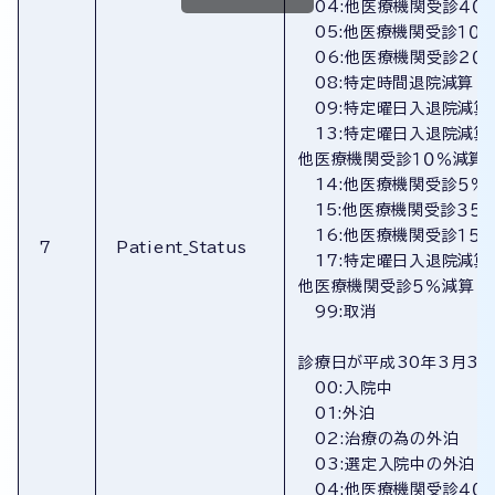
04:他医療機関受診４０
05:他医療機関受診１０
06:他医療機関受診２０
08:特定時間退院減算
09:特定曜日入退院減算
13:特定曜日入退院減算
他医療機関受診１０％減算
14:他医療機関受診５％
15:他医療機関受診３５
16:他医療機関受診１５
7
Patient_Status
17:特定曜日入退院減算
他医療機関受診５％減算
99:取消
診療日が平成30年3月3
00:入院中
01:外泊
02:治療の為の外泊
03:選定入院中の外泊
04:他医療機関受診４０