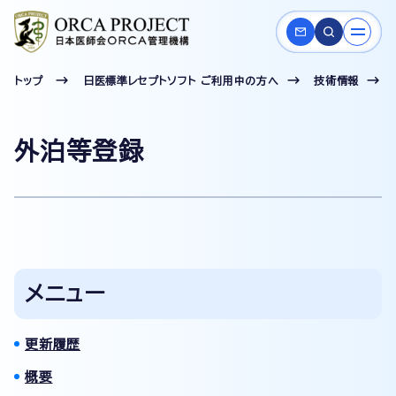
トップ
日医標準レセプトソフト ご利用中の方へ
技術情報
外泊等登録
メニュー
更新履歴
概要