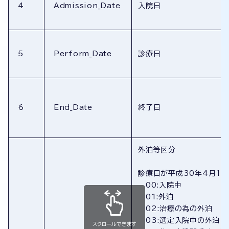
4
Admission_Date
入院日
5
Perform_Date
診療日
6
End_Date
終了日
外泊等区分
診療日が平成30年4月1
00:入院中
01:外泊
02:治療の為の外泊
03:選定入院中の外泊
スクロールできます