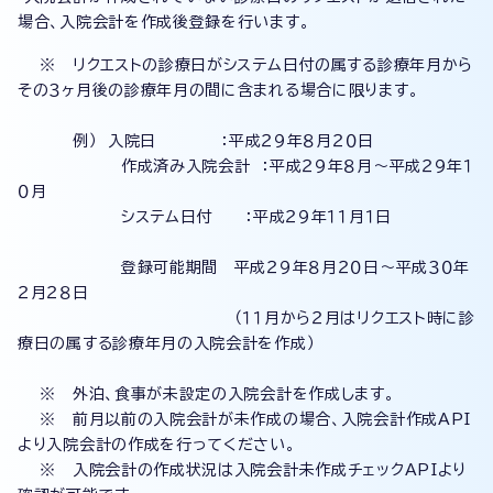
場合、入院会計を作成後登録を行います。
※ リクエストの診療日がシステム日付の属する診療年月から
その３ヶ月後の診療年月の間に含まれる場合に限ります。
例） 入院日 ：平成２９年８月２０日
作成済み入院会計 ：平成２９年８月～平成２９年１
０月
システム日付 ：平成２９年１１月１日
登録可能期間 平成２９年８月２０日～平成３０年
２月２８日
（１１月から２月はリクエスト時に診
療日の属する診療年月の入院会計を作成）
※ 外泊、食事が未設定の入院会計を作成します。
※ 前月以前の入院会計が未作成の場合、入院会計作成API
より入院会計の作成を行ってください。
※ 入院会計の作成状況は入院会計未作成チェックAPIより