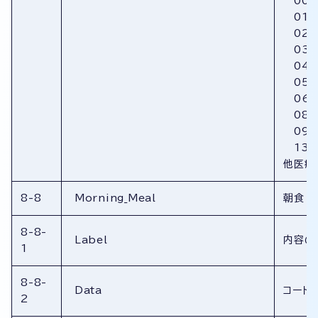
00:
01:
02:
03:
04:
05:
06:
08:
09:
13:
他医療
8-8
Morning_Meal
朝食
8-8-
Label
内容の
1
8-8-
Data
コード
2