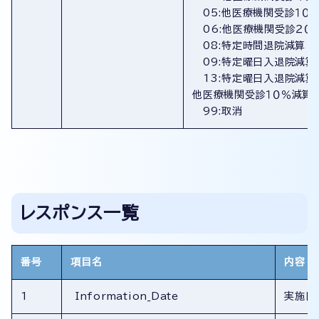
05:他医療機関受診１０
06:他医療機関受診２０
08:特定時間退院減算
09:特定曜日入退院減算
13:特定曜日入退院減算
他医療機関受診１０％減算
99:取消
レスポンス一覧
番号
項目名
内容
1
Information_Date
実施日