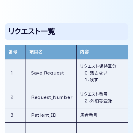
リクエスト一覧
番号
項目名
内容
リクエスト保持区分
1
Save_Request
0：残さない
1：残す
リクエスト番号
2
Request_Number
2：外泊等登録
3
Patient_ID
患者番号