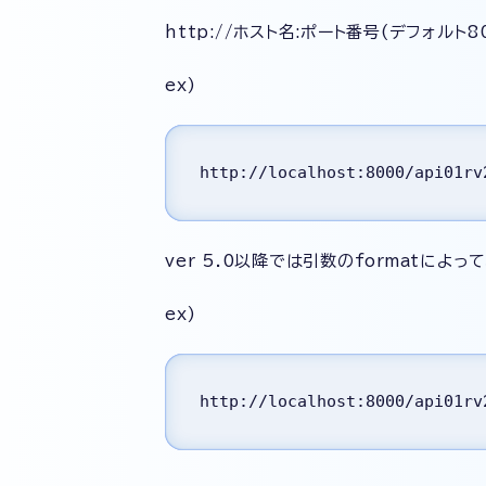
http://ホスト名:ポート番号(デフォルト800
ex)
http://localhost:8000/api01rv
ver 5.0以降では引数のformatによ
ex)
http://localhost:8000/api01rv