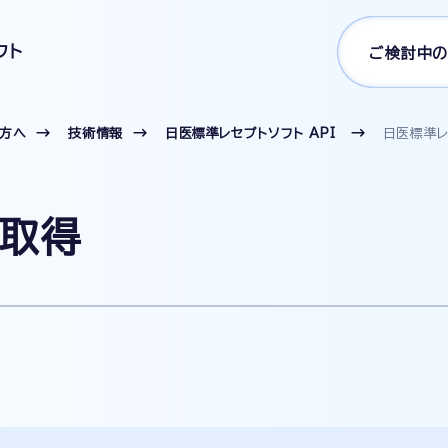
フト
ご検討中の
の方へ
技術情報
日医標準レセプトソフト API
日医標準レ
取得