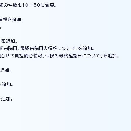
件数を10→50に変更。
）情報を追加。
。
目を追加。
日、最終来院日の情報について」を追加。
の負担割合情報、保険の最終確認日について」を追加。
を追加。
を追加。
を追加。