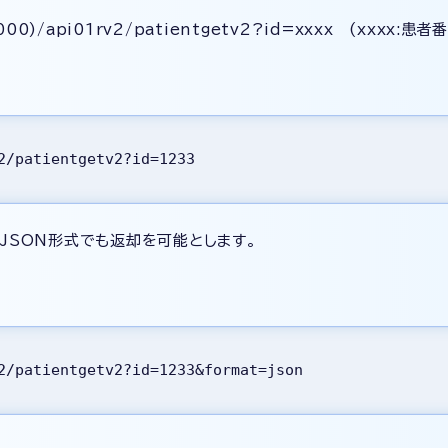
0)/api01rv2/patientgetv2?id=xxxx (xxxx:患者
2/patientgetv2?id=1233  
ってJSON形式でも返却を可能とします。
2/patientgetv2?id=1233&format=json