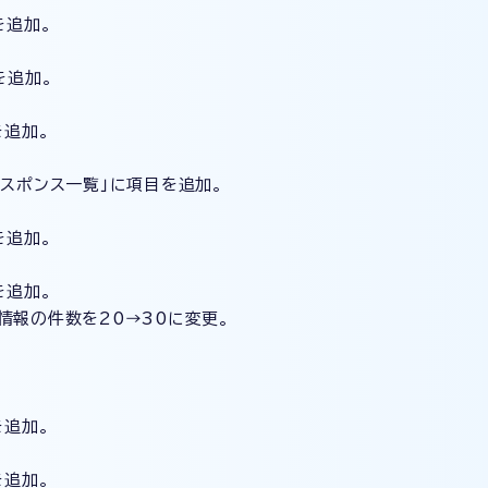
を追加。
を追加。
を追加。
）「レスポンス一覧」に項目を追加。
を追加。
を追加。
の件数を20→30に変更。
を追加。
を追加。