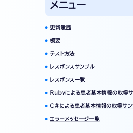
メニュー
更新履歴
概要
テスト方法
レスポンスサンプル
レスポンス一覧
Rubyによる患者基本情報の取得
C#による患者基本情報の取得サン
エラーメッセージ一覧