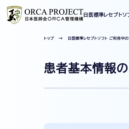
日医標準レセプトソ
トップ
日医標準レセプトソフト ご利用中
患者基本情報の