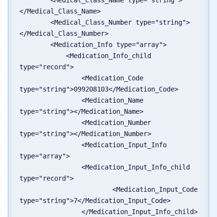
	<Medical_Class_Name type="string">
</Medical_Class_Name>

	<Medical_Class_Number type="string">
</Medical_Class_Number>

	<Medication_Info type="array">

	    <Medication_Info_child 
type="record">

		<Medication_Code 
type="string">099208103</Medication_Code>

		<Medication_Name 
type="string"></Medication_Name>

		<Medication_Number 
type="string"></Medication_Number>

		<Medication_Input_Info 
type="array">

		<Medication_Input_Info_child 
type="record">

			<Medication_Input_Code 
type="string">7</Medication_Input_Code>

		</Medication_Input_Info_child>
