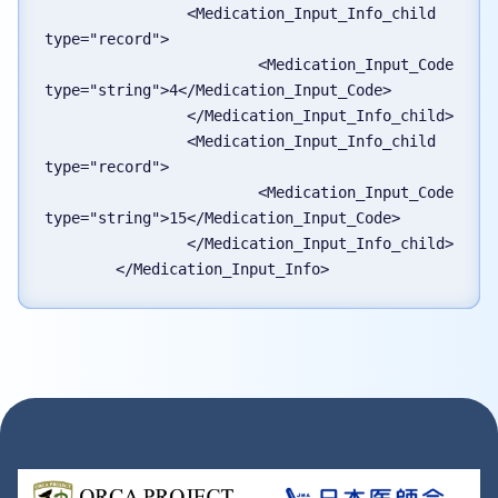
		<Medication_Input_Info_child 
type="record">

			<Medication_Input_Code 
type="string">4</Medication_Input_Code>

		</Medication_Input_Info_child>

		<Medication_Input_Info_child 
type="record">

			<Medication_Input_Code 
type="string">15</Medication_Input_Code>

		</Medication_Input_Info_child>
