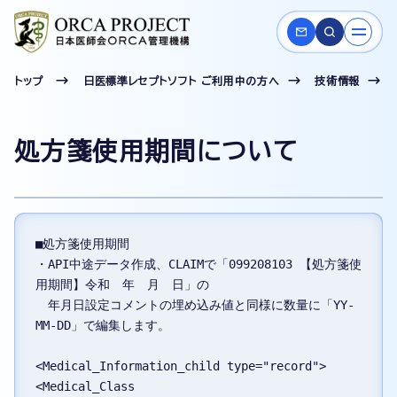
トップ
日医標準レセプトソフト ご利用中の方へ
技術情報
処方箋使用期間について
■処方箋使用期間

・API中途データ作成、CLAIMで「099208103 【処方箋使
用期間】令和　年　月　日」の

　年月日設定コメントの埋め込み値と同様に数量に「YY-
MM-DD」で編集します。

<Medical_Information_child type="record">

<Medical_Class 