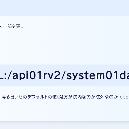
名を一部変更。
api01rv2/system01da
得る日レセのデフォルトの値(処方が院内なのか院外なのか etc