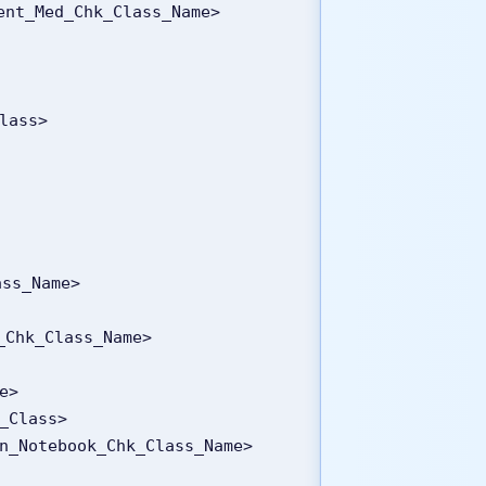
ent_Med_Chk_Class_Name>
Class>
ass_Name>
r_Chk_Class_Name>
e>
k_Class>
on_Notebook_Chk_Class_Name>