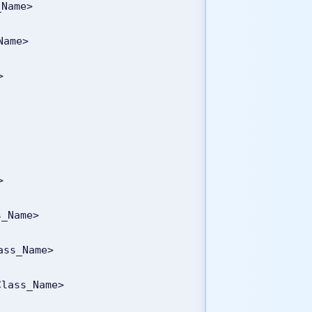
_Name>
Name>
>
>
s_Name>
lass_Name>
Class_Name>