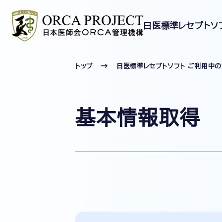
日医標準レセプトソ
トップ
日医標準レセプトソフト ご利用中
基本情報取得