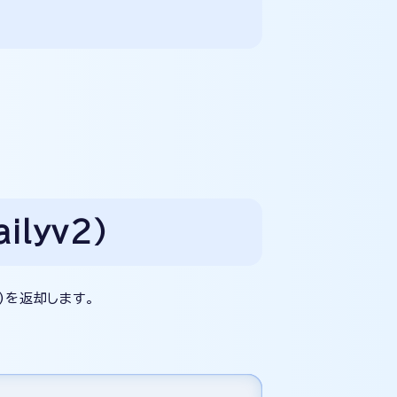
ilyv2）
)を返却します。