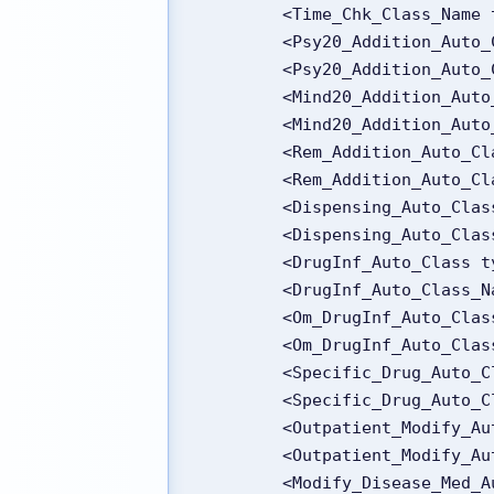
        <Time_Chk_Clas
        <Psy20_Addition
        <Psy20_Additio
        <Mind20_Additio
        <Mind20_Additi
        <Rem_Addition_A
        <Rem_Addition
        <Dispensing_Auto
        <Dispensing_Au
        <DrugInf_Auto_Cl
        <DrugInf_Auto
        <Om_DrugInf_Auto
        <Om_DrugInf_Au
        <Specific_Drug_
        <Specific_Drug
        <Outpatient_Mod
        <Outpatient_Mo
        <Modify_Disease