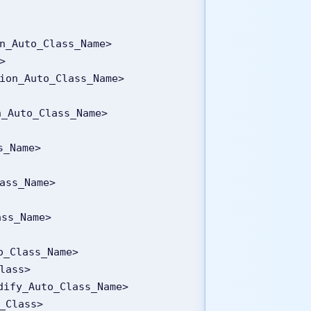
on_Auto_Class_Name>
>
tion_Auto_Class_Name>
n_Auto_Class_Name>
ss_Name>
lass_Name>
ass_Name>
to_Class_Name>
Class>
odify_Auto_Class_Name>
o_Class>