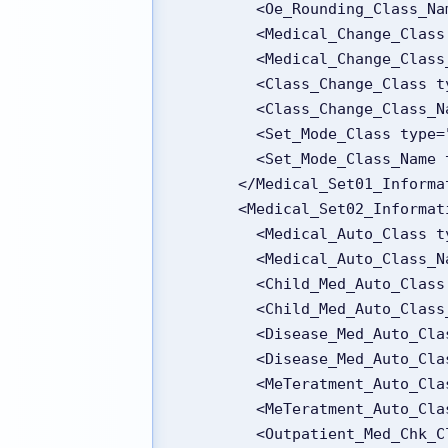
        <Oe_Rounding_C
        <Medical_Change_
        <Medical_Chang
        <Class_Change_Cl
        <Class_Change_
        <Set_Mode_Class 
        <Set_Mode_Class
      </Medical_Set01_Inform
      <Medical_Set02_Infor
        <Medical_Auto_Cl
        <Medical_Auto_
        <Child_Med_Auto_
        <Child_Med_Aut
        <Disease_Med_Aut
        <Disease_Med_A
        <MeTeratment_Aut
        <MeTeratment_A
        <Outpatient_Med