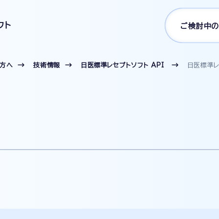
フト
ご検討中の
の方へ
技術情報
日医標準レセプトソフト API
日医標準レ