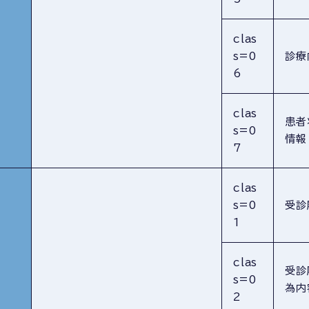
clas
s=0
診療
6
clas
患者
s=0
情報
7
clas
s=0
受診
1
clas
受診
s=0
為内
2