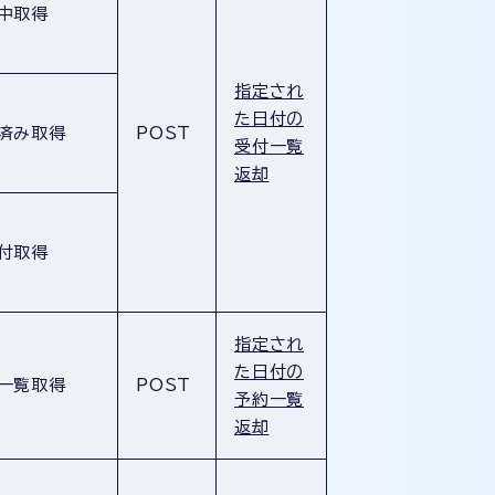
中取得
指定され
た日付の
済み取得
POST
受付一覧
返却
付取得
指定され
た日付の
一覧取得
POST
予約一覧
返却