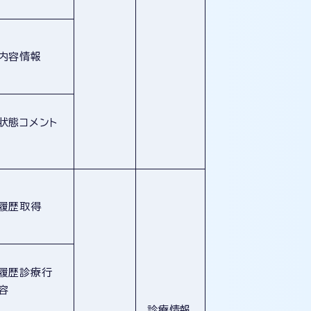
内容情報
状態コメント
履歴取得
履歴診療行
容
診療情報