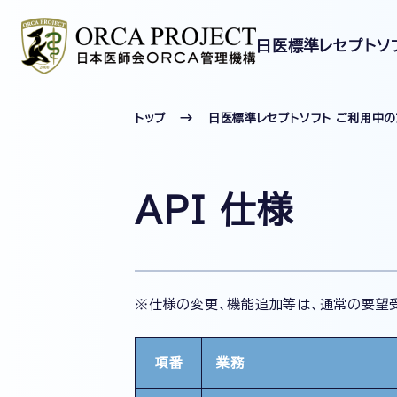
日医標準レセプトソ
トップ
日医標準レセプトソフト ご利用中
API 仕様
※仕様の変更、機能追加等は、通常の要望受
項番
業務