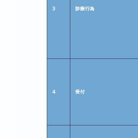
3
診療行為
4
受付