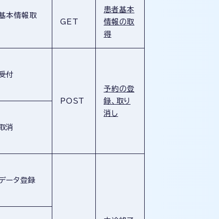
患者基本
基本情報取
GET
情報の取
得
受付
予約の登
POST
録、取り
消し
取消
データ登録