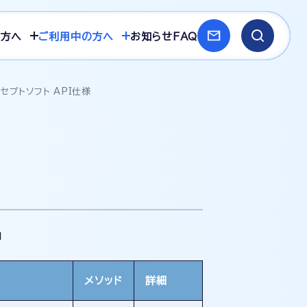
方へ
ご利用中の方へ
お知らせ
FAQ
セプトソフト API仕様
」
メソッド
詳細