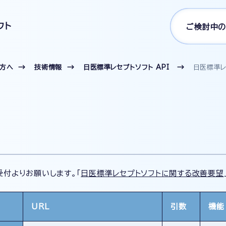
フト
ご検討中の
の方へ
技術情報
日医標準レセプトソフト API
日医標準レ
付よりお願いします。「
日医標準レセプトソフトに関する改善要望
URL
引数
機能